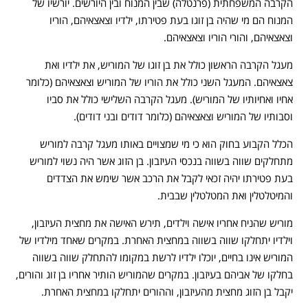
הקרבה המשפחתית (פרנטלה) שבין המנוח ובין היורשים. יורשיו של
המנוח הם מי שהיה בן זוגו בעת פטירתו, ילדיו וצאצאיהם, הוריו
וצאצאיהם, והורי הוריו וצאצאיהם.
מעגל הקרבה הראשון כולל את בן זוגו של המוריש, את ילדיו ואת
צאצאיהם. המעגל השני כולל את הוריו של המוריש וצאצאיהם (כלומר
אחיו ואחיותיו של המוריש). מעגל הקרבה השלישי כולל את סביו
וסבותיו של המוריש וצאצאיהם (כלומר דודים ובני דודים).
הכלל הקבוע בחוק הוא כי מי שמצויים באותו מעגל קרבה למוריש
מתחלקים שווה בשווה בנכסי העיזבון. בן הזוג אשר היה נשוי למוריש
בעת פטירתו יהיה זכאי לקבל את הרכב אשר שימש את הצדדים
והמיטלטלין ואת המטלטלין שבבית.
מוריש שהניח אחריו אישה וילדים, תירש האישה את מחצית העיזבון,
וילדיו יתחלקו שווה בשווה במחצית האחרת. במקרים שאחד מילדיו של
המוריש אינו בחיים, יוכלו ילדיו לרשת במקומו להתחלק שווה בשווה
בחלקו של אביהם בעיזבון. במקרים שהמוריש הותיר אחריו בן זוג והורים,
יקבל בן הזוג מחצית מהעיזבון, וההורים יתחלקו במחצית האחרת.