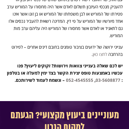
להעניק מנכסי העיזבון תשלום לאדם אשר היה מחסורו על המוריש ערב
פטירתו של המוריש או לבן משפחתו של המוריש או בן זוגו אשר אינו
אחד מיורשיו של המוריש על פי דין. המדינה רשאית להעביר נכסים אלו
גם לתאגיד או לאדם אשר מחסורו של המוריש היה עליהם ערב מות
המוריש.
ענייני ירושה של ידועים בציבור טומנים בחובם דינים אחרים – לפירוט
בהרחבה
לחצו כאן
.
יש לכם שאלה בענייני צוואות וירושות? זקוקים ליעוץ? פנו
עכשיו באמצעות טופס יצירת הקשר בצד ימין למעלה או בטלפון
:
03-5608877
,
052-4545555
– ונשמח לעמוד לשירותכם.
מעוניינים ביעוץ מקצועי? הגעתם
למקום הנכון