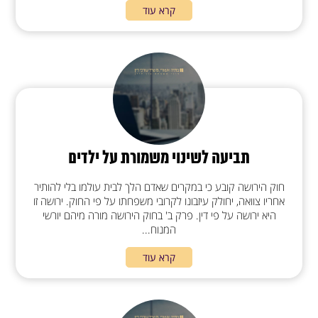
קרא עוד
תביעה לשינוי משמורת על ילדים
חוק הירושה קובע כי במקרים שאדם הלך לבית עולמו בלי להותיר
אחריו צוואה, יחולק עיזבונו לקרובי משפחתו על פי החוק. ירושה זו
היא ירושה על פי דין. פרק ב' בחוק הירושה מורה מיהם יורשי
המנוח...
קרא עוד