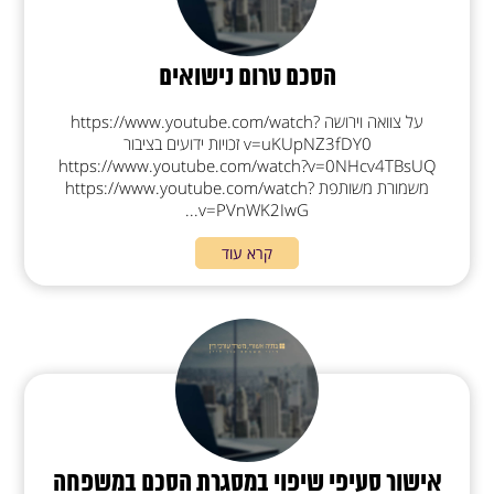
הסכם טרום נישואים
על צוואה וירושה https://www.youtube.com/watch?
v=uKUpNZ3fDY0 זכויות ידועים בציבור
https://www.youtube.com/watch?v=0NHcv4TBsUQ
משמורת משותפת https://www.youtube.com/watch?
v=PVnWK2IwG...
קרא עוד
אישור סעיפי שיפוי במסגרת הסכם במשפחה