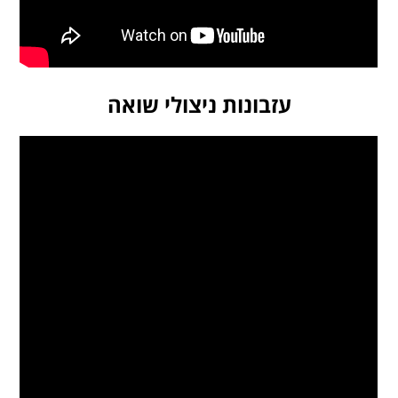
עזבונות ניצולי שואה