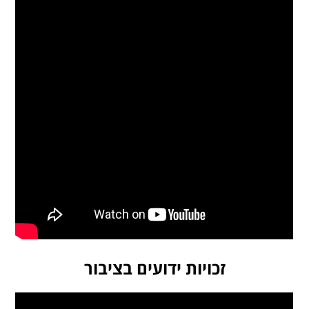
זכויות ידועים בציבור