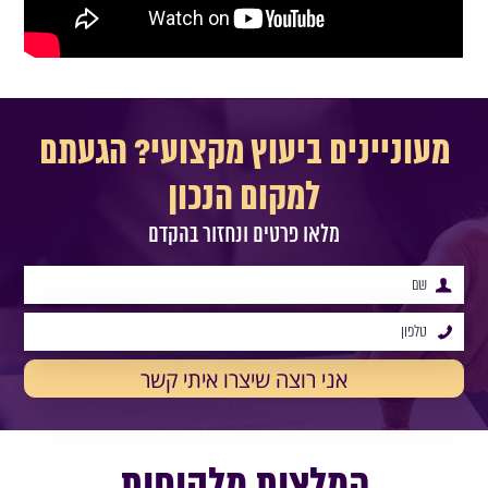
מעוניינים ביעוץ מקצועי? הגעתם
למקום הנכון
מלאו פרטים ונחזור בהקדם