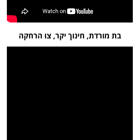
בת מורדת, חינוך יקר, צו הרחקה