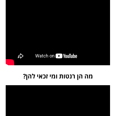
מה הן רנטות ומי זכאי להן?