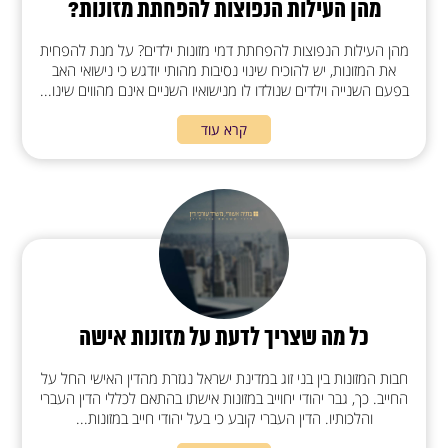
מהן העילות הנפוצות להפחתת מזונות?
מהן העילות הנפוצות להפחתת דמי מזונות ילדים? על מנת להפחית
את המזונות, יש להוכיח שינוי נסיבות מהותי יודגש כי נישואי האב
בפעם השנייה וילדים שנולדו לו מנישואיו השניים אינם מהווים שינו...
קרא עוד
כל מה שצריך לדעת על מזונות אישה
חבות המזונות בין בני זוג במדינת ישראל נגזרת מהדין האישי החל על
החייב. כך, גבר יהודי יחוייב במזונות אישתו בהתאם לכללי הדין העברי
והלכותיו. הדין העברי קובע כי בעל יהודי חייב במזונות...