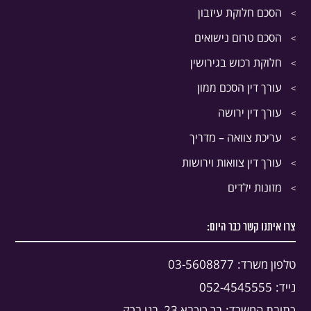
הסכם חלוקת עיזבון
הסכם טרום נישואים
חלוקת רכוש בגירושין
עורך דין הסכם ממון
עורך דין ירושה
עריכת צוואה – מדריך
עורך דין צוואות וירושות
מזונות ילדים
צרו איתנו קשר כבר היום:
טלפון משרד:
03-5608877
נייד:
052-4545555
כתובת המשרד:
בר כוכבא 23, בני ברק