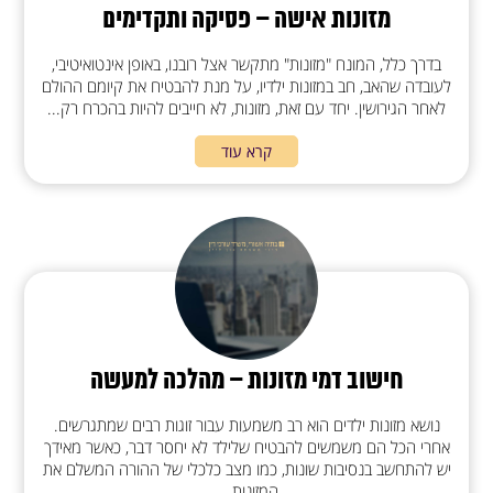
מזונות אישה – פסיקה ותקדימים
בדרך כלל, המונח "מזונות" מתקשר אצל רובנו, באופן אינטואיטיבי,
לעובדה שהאב, חב במזונות ילדיו, על מנת להבטיח את קיומם ההולם
לאחר הגירושין. יחד עם זאת, מזונות, לא חייבים להיות בהכרח רק...
קרא עוד
חישוב דמי מזונות – מהלכה למעשה
נושא מזונות ילדים הוא רב משמעות עבור זוגות רבים שמתגרשים.
אחרי הכל הם משמשים להבטיח שלילד לא יחסר דבר, כאשר מאידך
יש להתחשב בנסיבות שונות, כמו מצב כלכלי של ההורה המשלם את
המזונות,...