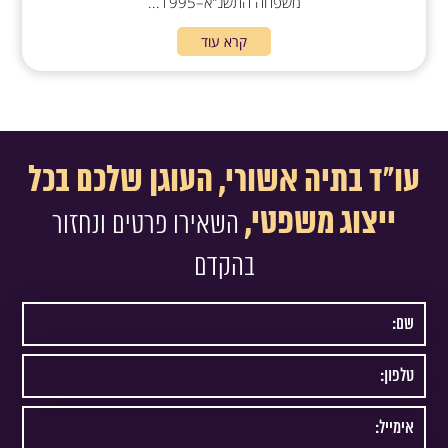
משפחה התשנ"א–1995...
קרא עוד
עו"ד בתיה אשורי, העוגן שלכם בכל
ייצוג משפטי,
השאירו פרטים ונחזור
בהקדם