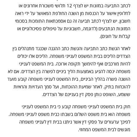
לכתב התביעה במזונות יש לצרף 12 תלושי משכורת אחרונים או
לחלופין אישור על הכנסות מן השנה החולפת המאושר על ידי רואה
חשבון. יש לצרף לכתב תביעה זה גם אסמכתאות התומכות בסכומי
המזונות הנתבעים (לדוגמה, חשבוניות על טיפולים פסיכולוגיים או
קבלות על חוגים).
לאחר הגשת כתב התביעה והגשת כתב ההגנה שכנגד מתנהלים בין
הצדדים הליכים בבית המשפט לענייני משפחה. הליכים אלו יכולים
להיות מורכבים ואף להימשך תקופה ארוכה. בית המשפט לענייני
משפחה ינסה להגיע באמצעות הליך ביניים לפשרה בין הצדדים. אם לא
הושגה פשרה בהליך הביניים, בית המשפט לענייני משפחה קובע מועד
להוכחות בתיק. לאחר שמיעת ההוכחות, ועל סמך העדויות והראיות
ששמע, השופט נותן פסק דין בעניינם של הצדדים.
חוק בית המשפט לענייני משפחה קובע כי בית המשפט לענייני
משפחה הוא בית משפט השלום בשבתו כבית משפט לענייני משפחה.
לפיכך ערעורים על פסקי דין אשר ניתנו בבית דין לענייני משפחה
מוגשים לבית המשפט המחוזי.