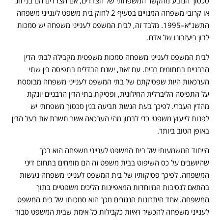
סכסוך הנובע מהקשר המשפחתי של הצדדים, אם הצדדים הם בני זוג
או קרובי משפחה המנויים בסעיף 2 לחוק בית משפט לענייני משפחה
התשנ"א–1995. מלבד זה, לבית המשפט לענייני משפחה יש סמכות
לדון ביעזבונו של אדם.
לבית המשפט לענייני משפחה סמכות משפטית מקבילה לבתי הדין
הרבניים בתחומים רבים. עם זאת, ישנם הבדלים בתפיסה בין שתי
הערכאות היות שפסיקתם של בתי המשפט לענייני משפחה מבוססת
על התפיסה הליברלית החילונית, ופסיקת בתי הדין הרבניים יונקת
מהדין העברי. לפיכך בעת הגשת תביעה בגין סכסוך משפחתי יש
לפנות לייעוץ משפטי כדי לבחון מהי הערכאה אשר תשרת את בעל הדין
באופן הטוב ביותר.
הייחוד המשמעותי של בית המשפט לענייני משפחה הוא בכך
שהיושבים על כס השיפוט בבית משפט זה הם מומחים בתחום דיני
המשפחה. לפיכך פסיקותיו של בית המשפט לענייני משפחה נעשות
בהתאם לנסיבות המיוחדות המאפיינות הליכים משפטיים בתוך
המשפחה. אחד היתרונות הנגזרים מכך הוא סמכותו של בית המשפט
לענייני משפחה להכשיר ראיות כקבילות כל אימת שבית המשפט סבור