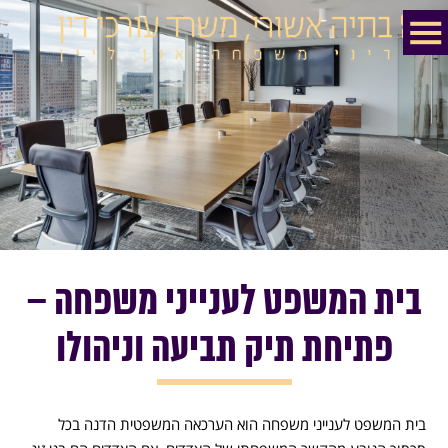
בית המשפט לענייני משפחה –
פתיחת תיק תביעה וניהולו
בית המשפט לענייני משפחה הוא הערכאה המשפטית הדנה בכל