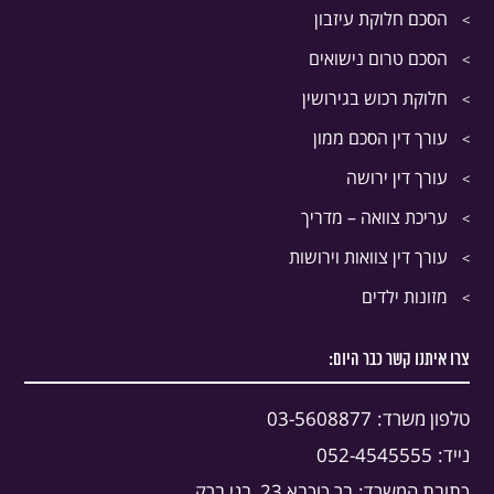
הסכם חלוקת עיזבון
הסכם טרום נישואים
חלוקת רכוש בגירושין
עורך דין הסכם ממון
עורך דין ירושה
עריכת צוואה – מדריך
עורך דין צוואות וירושות
מזונות ילדים
צרו איתנו קשר כבר היום:
טלפון משרד:
03-5608877
נייד:
052-4545555
כתובת המשרד:
בר כוכבא 23, בני ברק