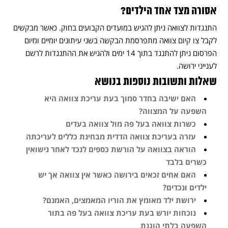
אסורה מצד אחד הילדים?
התנגדות לצוואה ניתן להגיש במועדים הקבועים בחוק. כאשר מבקשים
לקבל צו קיום צוואה מתפרסמת הבקשה בשני עיתונים יומיים ומיום
הפרסום ניתן להתנגד בתוך 14 ימים ולהגיש את ההתנגדות לרשם
לענייני ירושה.
שאלות ותשובות נוספות בנושא
האם ישיבה בחדר סמוך בעת עריכת צוואה היא
השפעה על המצווה?
כשרות צוואה בעל פה מול צוואה בעדים
עזרה בעריכת צוואה הדדית מבחינת כללים לעריכתה
הוראה בצוואה על הורשת כספים לנכד לאחר נישואין
כשרים בלבד
האם אחים זכאים בירושה כאשר אין צוואה אך יש
ילדים ונכדים?
ירושת ילד מאומץ את הוריו המאמצים, האמנם?
נוכחות יורש בעת עריכת צוואה בעל פה בתור
השפעה בלתי הוגנת