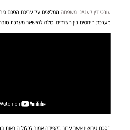
עורכי דין לענייני משפחה
ממליצים על עריכת הסכם גירוש
מערכת היחסים בין הצדדים יכולה להישאר מערכת טובה 
הסכם גירושין אשר ערוך בקפידה אמור לכלול הוראות בר