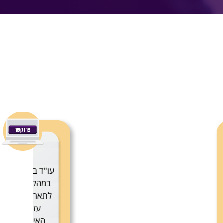
המלצה 4
יה אשורי ליוותה את משפחתנו
 רכישתה של דירה חדשה. אין
ד כמה הליווי והייעוץ המשפטי
 בניסוח חוזה אשר שמר על
טרסים שלנו והביא להשלמת