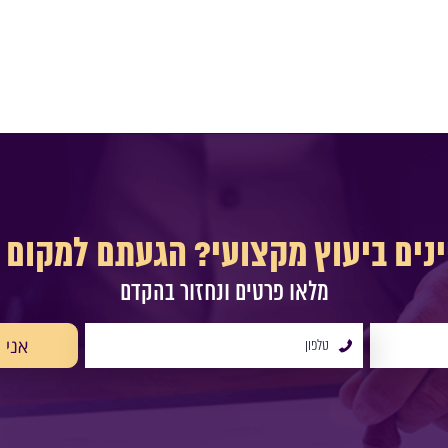
ינים ביעוץ מקצועי? הגעתם למקום ה
מלאו פרטים ונחזור בהקדם