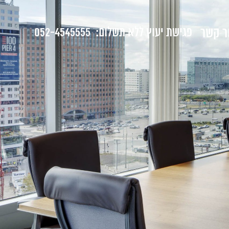
ר קשר
פגישת יעוץ ללא תשלום:
052-4545555