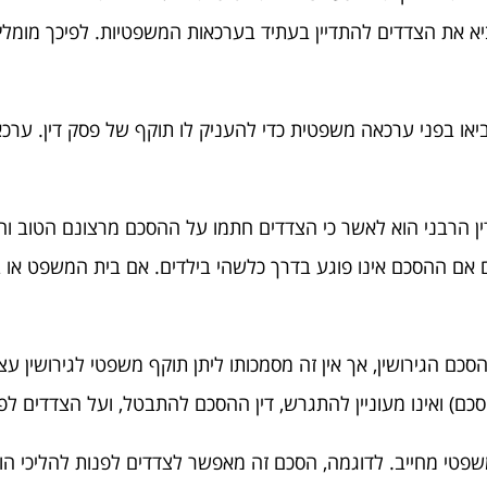
את הצדדים להתדיין בעתיד בערכאות המשפטיות. לפיכך מומלץ
ו בפני ערכאה משפטית כדי להעניק לו תוקף של פסק דין. ערכאה
ין הרבני הוא לאשר כי הצדדים חתמו על ההסכם מרצונם הטוב והח
 אם ההסכם אינו פוגע בדרך כלשהי בילדים. אם בית המשפט או בית
 הגירושין, אך אין זה מסמכותו ליתן תוקף משפטי לגירושין עצמ
 ואינו מעוניין להתגרש, דין ההסכם להתבטל, ועל הצדדים לפנות
פטי מחייב. לדוגמה, הסכם זה מאפשר לצדדים לפנות להליכי הו