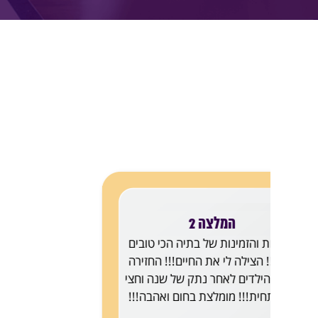
המלצה 3
ההתעקשות של בתיה לעמוד ב
ששומר על הילדים שלנו הייתה 
את כל הדרך. אני לא יכול לתא
כמה עזרת לנו למצוא את הד
לגירושים שלווים מבלי להיגרר ל