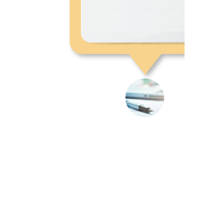
בבית המשפט. הסדרי המשמ
שהגענו אליהם מבטיחים את קיו
מערכת יחסים עם הילדים. תודה
מה שעשית ועל זה שלא וויתר
העתיד שלי ושל הילדים שלי