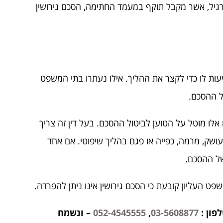
גיל, אשר מקבל תוקף במעמד החתימה, הסכם גירושין
מגיעות לו כדי לקצר את ההליך. אילו נעתרו בתי המשפט
ל ההסכם.
ו מוטל על הטוען לביטול ההסכם. בעל דין זה צריך
עושק, מרמה, כפייה או פגם בהליך שיפוטי. אם אחד
של ההסכם.
פט העליון קובעת כי הסכם גירושין אינו ניתן להפרדה.
פון :
03-5608877
,
052-4545555
– ונשמח