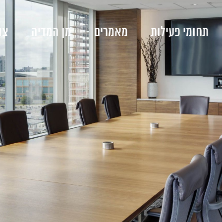
תחומי פעילות
מאמרים
מן המדיה
צו