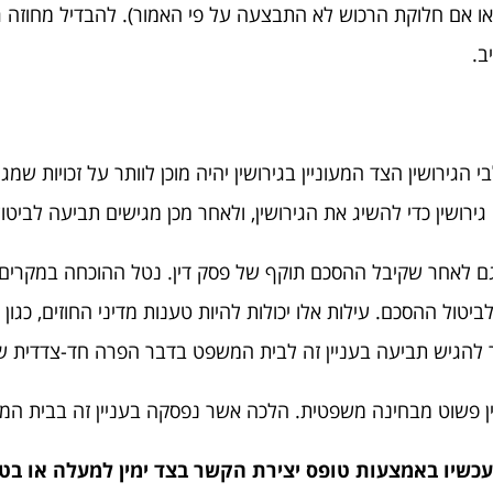
ו אם חלוקת הרכוש לא התבצעה על פי האמור). להבדיל מחוזה ר
ב.
י הגירושין הצד המעוניין בגירושין יהיה מוכן לוותר על זכויות ש
ירושין כדי להשיג את הגירושין, ולאחר מכן מגישים תביעה לביטו
ם לאחר שקיבל ההסכם תוקף של פסק דין. נטל ההוכחה במקרים אל
ול ההסכם. עילות אלו יכולות להיות טענות מדיני החוזים, כגון 
ר להגיש תביעה בעניין זה לבית המשפט בדבר הפרה חד-צדדית 
עניין פשוט מבחינה משפטית. הלכה אשר נפסקה בעניין זה בבית המש
ו עכשיו באמצעות טופס יצירת הקשר בצד ימין למעלה או בטל