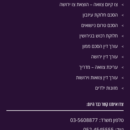
צו קיום צוואה – הוצאת צו ירושה
הסכם חלוקת עיזבון
הסכם טרום נישואים
חלוקת רכוש בגירושין
עורך דין הסכם ממון
עורך דין ירושה
עריכת צוואה – מדריך
עורך דין צוואות וירושות
מזונות ילדים
צרו איתנו קשר כבר היום:
טלפון משרד:
03-5608877
נייד:
052-4545555