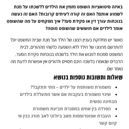
באיזה סיטואציות השופט מזמין את הילדים ללשכתו על מנת
לשמוע אותם? האם זה קורה לעיתים קרובות? האם זה נעשה
בנוכחות עורך דין או פקידת סעד? איך מפקחים על מה שהשופט
אומר לילדים אם חוששים שהשופט מוטה?
כאשר יש מחלוקת בעניין רצונו של הילד ועל מנת שבית המשפט יוכל
להתרשם מרצונו של הילד ללא השפעה כלשהי מההורים, לבית
המשפט סמכות לפגוש את הילד בלשכתו בנוכחות פקידת הסעד.
הדברים שנאמרו בלשכה הינם חסויים ולהורים אין אפשרות לדעת מה
נאמר שם.
שאלות ותשובות נוספות בנושא
משמורת משותפת על ילדים – מתי תתקבל?
שינוי משמורת בעקבות אם אשר מתעללת בילדים
מבחינה נפשית
הפרדה בין אחים במסגרת תביעת משמורת
העברת אפוטרופסות מאב ביולוגי לאב חורג בגין אי
קיום קשר