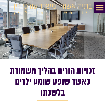
זכויות הורים בהליך משמורת
כאשר שופט שומע ילדים
בלשכתו