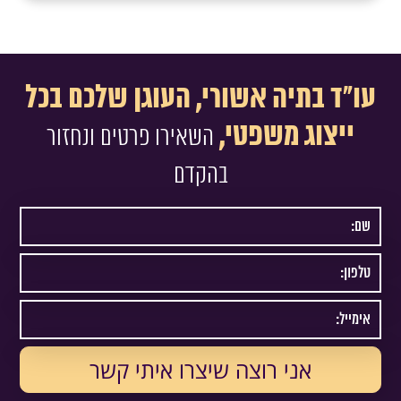
עו"ד בתיה אשורי, העוגן שלכם בכל
ייצוג משפטי,
השאירו פרטים ונחזור
בהקדם