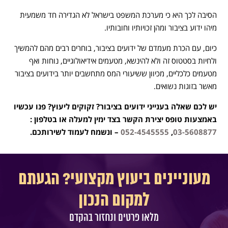
הסיבה לכך היא כי מערכת המשפט בישראל לא הגדירה חד משמעית
מיהו ידוע בציבור ומהן זכויותיו וחובותיו.
כיום, עם הכרת מעמדם של ידועים בציבור, בוחרים רבים מהם להמשיך
ולחיות בסטטוס זה ולא להינשא, מטעמים אידיאולוגיים, נוחות ואף
מטעמים כלכליים, מכיוון ששיעורי המס מתחשבים יותר בידועים בציבור
מאשר בזוגות נשואים.
יש לכם שאלה בענייני ידועים בציבור? זקוקים ליעוץ? פנו עכשיו
באמצעות טופס יצירת הקשר בצד ימין למעלה או בטלפון :
03-5608877
,
052-4545555
– ונשמח לעמוד לשירותכם.
מעוניינים ביעוץ מקצועי? הגעתם
למקום הנכון
מלאו פרטים ונחזור בהקדם