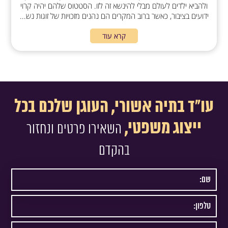
ולהביא ילדים לעולם מבלי להינשא זה לזו. הסטטוס שלהם יהיה קרוי
ידועים בציבור, כאשר ברוב המקרים הם נהנים מזכויות של זוגות נש...
קרא עוד
עו"ד בתיה אשורי, העוגן שלכם בכל
ייצוג משפטי,
השאירו פרטים ונחזור
בהקדם