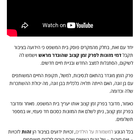
יחד עם זאת, בחלק מהמקרים פוסק בית המשפט כי הידועה בציבור
תקבל
דמי מזונות לפרק זמן קצוב שהוגדר מראש
וישמש לה
לשיקום, הסתגלות למצב החדש ובניית חיים חדשים.
פרק הזמן מוגדר בהתאם לנסיבות, למשל, תקופת החיים המשותפים
עם בן זוגה, האם הייתה תלויה כלכלית בבן זוגה, מה יכולת ההשתכרות
שלה וכדומה.
כאמור, מדובר בפרק זמן קצוב אותו יעריך בית המשפט. מאחר ומדובר
בפרק זמן קצוב, ניתן לשלם את המזונות כסכום חד פעמי, או במספר
תשלומים.
בכל הנוגע
למשמורת על הילדים
, זכויות ידועים בציבור הן
זהות
לזכויות
– ואף חובות – של זוגות נשואים שהם הורים לילדים משותפים.