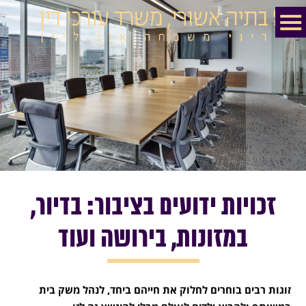
זכויות ידועים בציבור: בדיור,
במזונות, בירושה ועוד
זוגות רבים בוחרים לחלוק את חייהם ביחד, לנהל משק בית