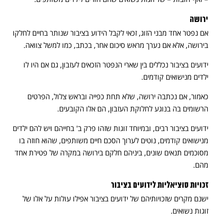
ירושה
אם נפטר אחד מבני הזוג, זכאי לקבל הידוע בציבור שנותר בחיים לחלקו
בירושה, אלא אם נערך מראש סיכום אחר, בכתב, כמו למשל צוואה.
ידועים בציבור נכללים בין שארי הנפטר הזכאים לעזבון, גם אם היו לו
ילדים מנישואים קודמים.
כאמור, אם נכתבה ירושה, שלא תחת כפייה ובראש צלול, הפרטים
הרשומים בה בנוגע לחלוקת העזבון, הם אלו הקובעים.
ידועים בציבור רבים, ובמיוחד זוגות שזהו פרק ב' בחייהם ויש להם ילדים
מנישואים קודמים, נוטים לערוך הסכם חיים משותפים, שהוא חוזה בו
מסוכמים תנאים שונים, ביניהם חלקם בירושה במקרה של פטירת אחד
מהם.
זכויות סוציאליות לידועים בציבור
ישנם מקרים שזכויותיהם של ידועים בציבור אפילו עולות על אלו של
זוגות נשואים.