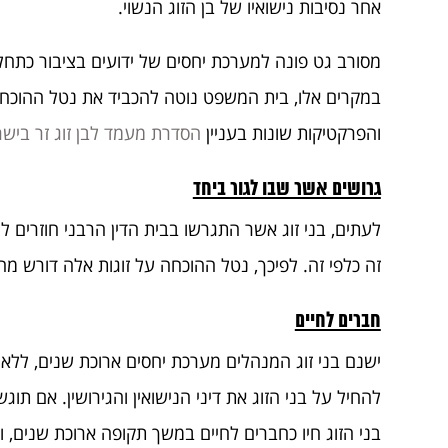
אחר נסיבות נישואיו של בן הזוג הנשוי.
מסורב גט פונה למערכת יחסים של ידועים בציבור כתחליף
במקרים אלו, בית המשפט נוטה להכביד את נטל ההוכחה בד
והפרקטיקות שונות בעניין
הסדרת מעמד לבן זוג זר ביש
גרושים אשר שבו לגור ביחד
לעתים, בני זוג אשר התגרשו בבית הדין הרבני חוזרים 
זה כלפי זה. לפיכך, נטל ההוכחה על זוגות אלה דורש מ
חברים לחיים
ישנם בני זוג המנהלים מערכת יחסים ארוכת שנים, ללא נ
להחיל על בני הזוג את דיני הנישואין והגירושין. אם ת
בני הזוג חיו כחברים לחיים במשך תקופה ארוכת שנים, ו