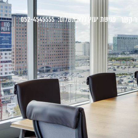
ר קשר
פגישת יעוץ ללא תשלום:
052-4545555