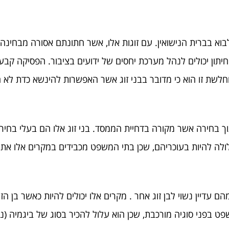
בברית הנישואין. עם זוגות אלו, אשר חתונתם אסורה מבחינה הלכ
לי חיתון יכולים לנהל מערכת יחסים של ידועים בציבור. הפסיקה ק
לשת זו הוא כי מדובר בבני זוג אשר האפשרות להינשא כדת לא 
וך בחירה אשר מקורה בדחיית הממסד. בני זוג אלו הם בעלי בחירה
ולה להיות בעוכריהם, שכן בתי המשפט מכבידים במקרים אלו את נט
מהם עדיין נשוי לבן זוג אחר . מקרים אלו יכולים להיות כאשר בן 
ט בפני סוגיה מורכבת, שכן הוא עלול להכיר בסוג של ביגמיה (נ