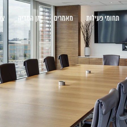
תחומי פעילות
מאמרים
מן המדיה
צו