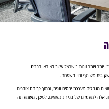
ה
". יותר ויותר זוגות בישראל אשר לא באו בברית
 משק בית משותף וחיי משפחה.
ואים מנהלים מערכת יחסים זוגית, ובתוך כך הם צוברים
וג אלה למעמדם של בני זוג נשואים. לפיכך, משמעותה