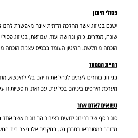
פסולי חיתון
ישנם בני זוג אשר ההלכה הדתית אינה מאפשרת להם לבוא 
שונה, ממזרים, כוהן וגרושה ועוד. עם זאת, בני זוג פסו
הוכחה מוחלשת. ההיגיון העומד בבסיס עצמת הוכחה מוח
דחיית הממסד
בני זוג בוחרים לעתים לנהל את חייהם בלי להינשא, מת
מערכת היחסים ביניהם בכל עת. עם זאת, חופשיות זו על
נשואים לאדם אחר
סוג נוסף של בני זוג ידועים בציבור הם זוגות אשר אחד 
מדובר במסורבאו בסרבן גט. במקרים אלו ניצב בית המשפ