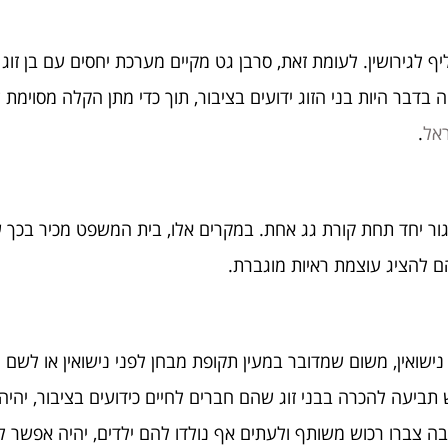
 לגירושין. לעומת זאת, סרבן גט מקיים מערכת יחסים עם בן זוג ח
בר היות בני הזוג ידועים בציבור, תוך כדי מתן הקלה מסוימת ל
ראל
.
לגור יחד תחת קורת גג אחת. במקרים אלו, בית המשפט מכיר בכך ש
הם להציג עוצמת ראיות מוגברת.
ישואין, משום שמדובר במעין תקופת מבחן לפני נישואין או לשם הע
וגש תביעה להכרה בבני זוג שהם חברים לחיים כידועים בציבור, יה
בה צברו רכוש משותף ולעתים אף נולדו להם ילדים, יהיה אפשר ל