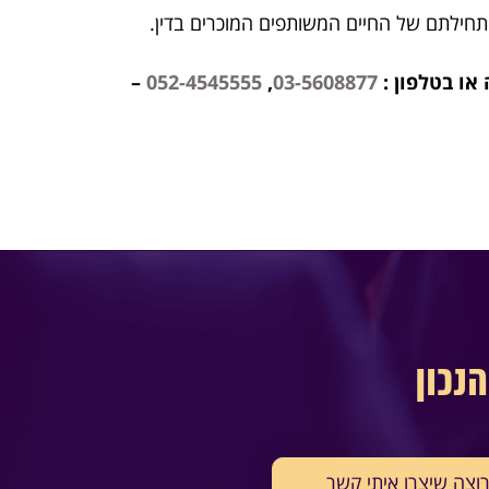
ותחילתם של החיים המשותפים המוכרים בדין.
או בטלפון :
03-5608877
,
052-4545555
–
נכון