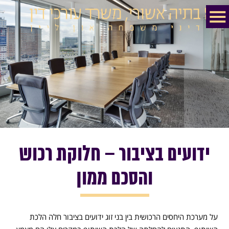
ידועים בציבור – חלוקת רכוש
והסכם ממון
על מערכת היחסים הרכושית בין בני זוג ידועים בציבור חלה הלכת