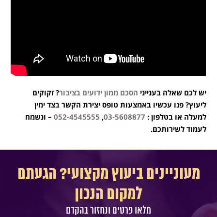
יש לכם שאלה בענייני
הסכם ממון ידועים בציבור
? זקוקים
ליעוץ? פנו עכשיו באמצעות טופס יצירת הקשר בצד ימין
למעלה או בטלפון :
03-5608877
,
052-4545555
– ונשמח
לעמוד לשירותכם.
מעוניינים ביעוץ מקצועי? הגעתם
למקום הנכון
מלאו פרטים ונחזור בהקדם