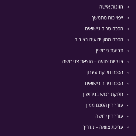
מזונות אישה
ייפוי כוח מתמשך
הסכם טרום נישואים
הסכם ממון ידועים בציבור
תביעת גירושין
צו קיום צוואה – הוצאת צו ירושה
הסכם חלוקת עיזבון
הסכם טרום נישואים
חלוקת רכוש בגירושין
עורך דין הסכם ממון
עורך דין ירושה
עריכת צוואה – מדריך