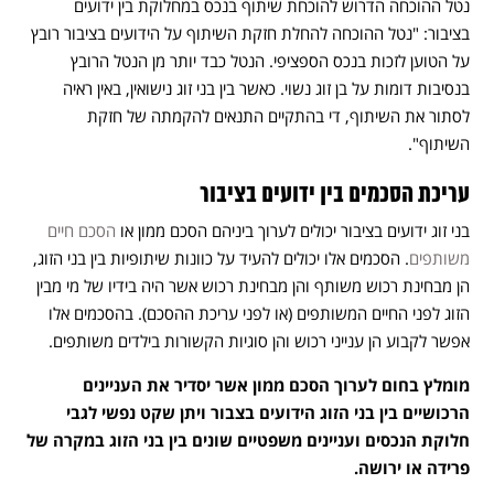
נטל ההוכחה הדרוש להוכחת שיתוף בנכס במחלוקת בין ידועים
בציבור: "נטל ההוכחה להחלת חזקת השיתוף על הידועים בציבור רובץ
על הטוען לזכות בנכס הספציפי. הנטל כבד יותר מן הנטל הרובץ
בנסיבות דומות על בן זוג נשוי. כאשר בין בני זוג נישואין, באין ראיה
לסתור את השיתוף, די בהתקיים התנאים להקמתה של חזקת
השיתוף".
עריכת הסכמים בין ידועים בציבור
בני זוג ידועים בציבור יכולים לערוך ביניהם הסכם ממון או
הסכם חיים
משותפים
. הסכמים אלו יכולים להעיד על כוונות שיתופיות בין בני הזוג,
הן מבחינת רכוש משותף והן מבחינת רכוש אשר היה בידיו של מי מבין
הזוג לפני החיים המשותפים (או לפני עריכת ההסכם). בהסכמים אלו
אפשר לקבוע הן ענייני רכוש והן סוגיות הקשורות בילדים משותפים.
מומלץ בחום לערוך הסכם ממון אשר יסדיר את העניינים
הרכושיים בין בני הזוג הידועים בצבור ויתן שקט נפשי לגבי
חלוקת הנכסים ועניינים משפטיים שונים בין בני הזוג במקרה של
פרידה או ירושה.