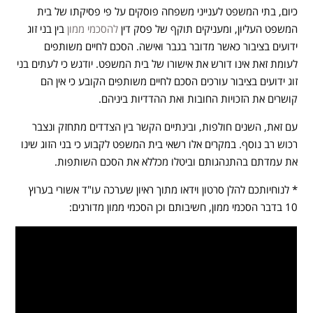
כיום, בתי המשפט לענייני משפחה פוסקים על פי פסיקתו של בית
המשפט העליון, ומעניקים תוקף של פסק דין
להסכמי ממון
בין בני זוג
ידועים בציבור כאשר מדובר בגבר ואישה. הסכם לחיים משותפים
לעומת זאת אינו דורש את אישורו של בית המשפט. יודגש כי לעתים בני
זוג ידועים בציבור עורכים הסכם לחיים משותפים הקובע כי אין הם
קושרים את הזכויות החובות ואת ההדדיות ביניהם.
עם זאת, השנים חולפות, ובינתיים הקשר בין הצדדים מתחזק ונצבר
רכוש רב נוסף. במקרים אלו רשאי בית המשפט לקבוע כי בני הזוג שינו
את עמדתם בהתנהגותם וביטלו מכללא את הסכם השותפות.
* לנוחיותכם להלן סרטון וידאו מתוך ראיון שערכה עו"ד אשורי בערוץ
10 בדבר הסכמי ממון, חשיבותם וכן הסכמי ממון מדורגים: