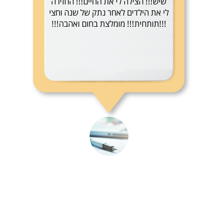
שיש!!! הצילה לי את החיים!!! החזירה
לי את הילדים לאחר נתק של שנה וחצי
!!!תותחית!!! מומלצת בחום ואהבה!!!