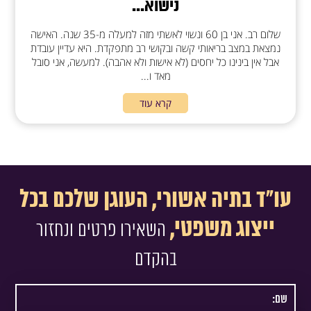
נישוא...
שלום רב. אני בן 60 ונשוי לאשתי מזה למעלה מ-35 שנה. האישה
נמצאת במצב בריאותי קשה ובקושי רב מתפקדת. היא עדיין עובדת
אבל אין בינינו כל יחסים (לא אישות ולא אהבה). למעשה, אני סובל
מאד ו...
קרא עוד
עו"ד בתיה אשורי, העוגן שלכם בכל
ייצוג משפטי,
השאירו פרטים ונחזור
בהקדם