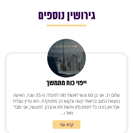
גירושין נוספים
ייפוי כוח מתמשך
שלום רב. אני בן 60 ונשוי לאשתי מזה למעלה מ-35 שנה. האישה
נמצאת במצב בריאותי קשה ובקושי רב מתפקדת. היא עדיין עובדת
אבל אין בינינו כל יחסים (לא אישות ולא אהבה). למעשה, אני סובל
מאד ו...
קרא עוד