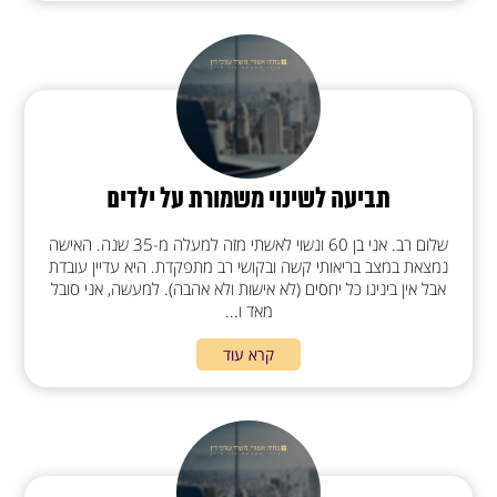
תביעה לשינוי משמורת על ילדים
שלום רב. אני בן 60 ונשוי לאשתי מזה למעלה מ-35 שנה. האישה
נמצאת במצב בריאותי קשה ובקושי רב מתפקדת. היא עדיין עובדת
אבל אין בינינו כל יחסים (לא אישות ולא אהבה). למעשה, אני סובל
מאד ו...
קרא עוד