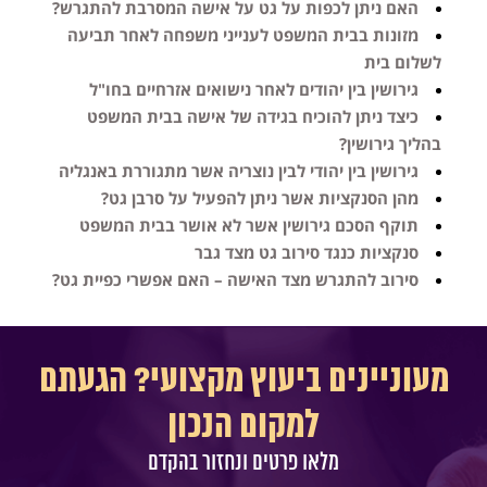
האם ניתן לכפות על גט על אישה המסרבת להתגרש?
מזונות בבית המשפט לענייני משפחה לאחר תביעה
לשלום בית
גירושין בין יהודים לאחר נישואים אזרחיים בחו"ל
כיצד ניתן להוכיח בגידה של אישה בבית המשפט
בהליך גירושין?
גירושין בין יהודי לבין נוצריה אשר מתגוררת באנגליה
מהן הסנקציות אשר ניתן להפעיל על סרבן גט?
תוקף הסכם גירושין אשר לא אושר בבית המשפט
סנקציות כנגד סירוב גט מצד גבר
סירוב להתגרש מצד האישה – האם אפשרי כפיית גט?
מעוניינים ביעוץ מקצועי? הגעתם
למקום הנכון
מלאו פרטים ונחזור בהקדם