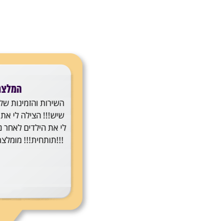
המלצה 3
ההתעקשות של בתיה לעמוד ב
ששומר על הילדים שלנו הייתה 
את כל הדרך. אני לא יכול לתא
כמה עזרת לנו למצוא את הד
לגירושים שלווים מבלי להיגרר ל
בבית המשפט. הסדרי המשמ
שהגענו אליהם מבטיחים את קיו
מערכת יחסים עם הילדים. תודה
מה שעשית ועל זה שלא וויתר
העתיד שלי ושל הילדים שלי