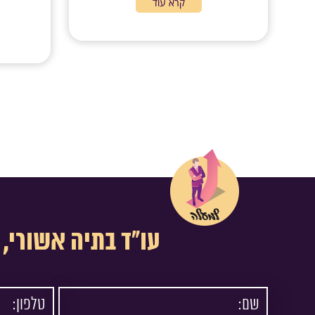
קרא עוד
עו"ד בתיה אשורי, 