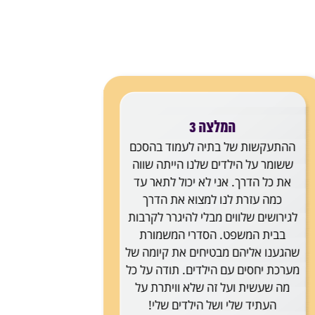
המלצה 4
יה אשורי ליוותה את משפחתנו
 רכישתה של דירה חדשה. אין
ד כמה הליווי והייעוץ המשפטי
 בניסוח חוזה אשר שמר על
טרסים שלנו והביא להשלמת
 המשתלמת ביותר בעבורנו.