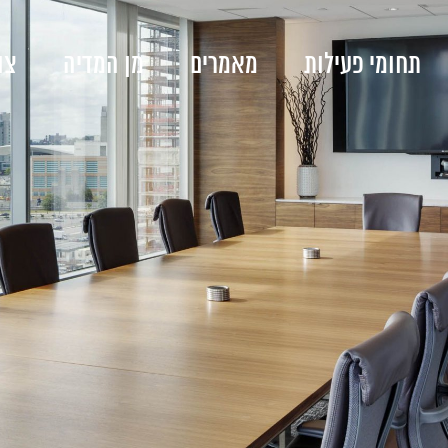
תחומי פעילות
מאמרים
מן המדיה
צו