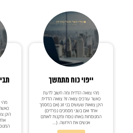
ייפוי כוח מתמשך
תבי
מהי צוואה הדדית ומה חשוב לדעת
כאשר עורכים צוואה זו? צוואה הדדית
מהי 
הינן צוואות שעושים בני זוג (אם במסמך
כאשר 
אחד ואם בשני מסמכים נפרדים)
הינן צו
המנוסחות באותו נוסח ומקנות לאותם
אחד
אנשים את הירושה. (...
המנוסח