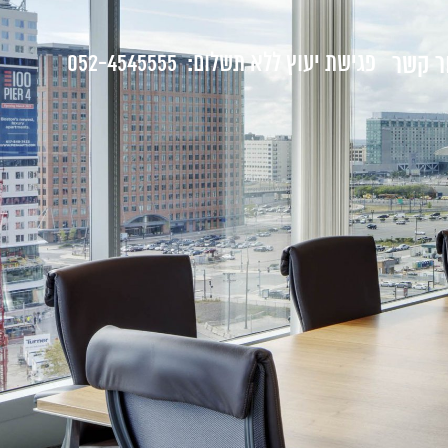
ר קשר
פגישת יעוץ ללא תשלום:
052-4545555