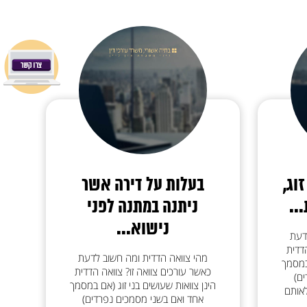
וג,
בעלות על דירה אשר
..
ניתנה במתנה לפני
נישוא...
דעת
דדית
מהי צוואה הדדית ומה חשוב לדעת
 במסמך
כאשר עורכים צוואה זו? צוואה הדדית
ם)
הינן צוואות שעושים בני זוג (אם במסמך
לאותם
אחד ואם בשני מסמכים נפרדים)