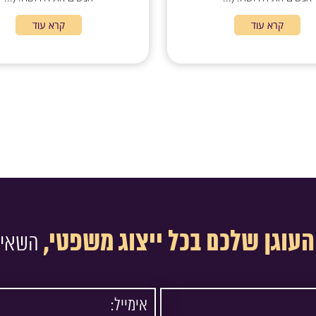
קרא עוד
קרא עוד
העוגן שלכם בכל ייצוג משפטי,
השאיר