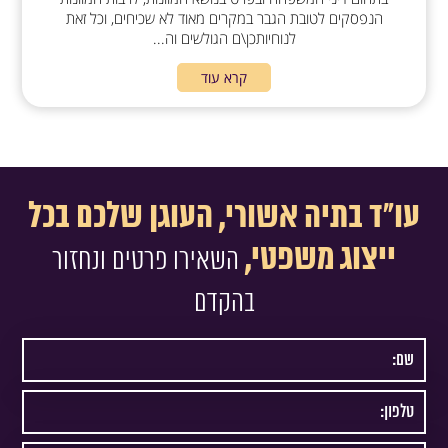
הנפסקים לטובת הגבר במקרים מאוד לא שכיחים, וכל זאת
לנוחיותכן\ם הגולשים וה...
קרא עוד
עו"ד בתיה אשורי, העוגן שלכם בכל
ייצוג משפטי,
השאירו פרטים ונחזור
בהקדם