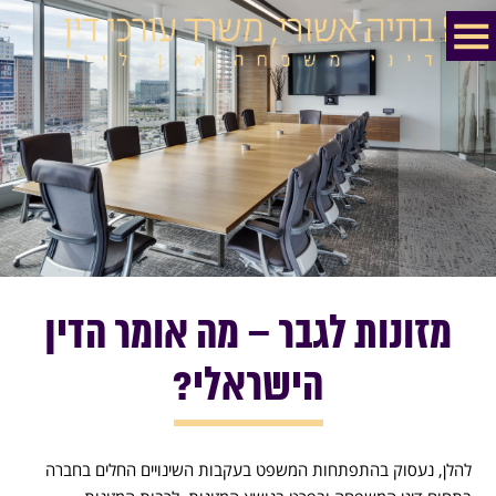
מזונות לגבר – מה אומר הדין
הישראלי?
להלן, נעסוק בהתפתחות המשפט בעקבות השינויים החלים בחברה