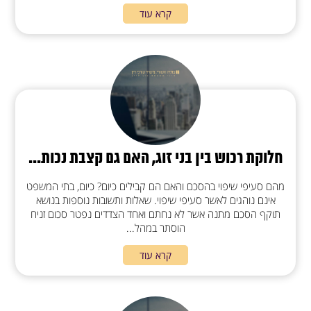
קרא עוד
חלוקת רכוש בין בני זוג, האם גם קצבת נכות...
מהם סעיפי שיפוי בהסכם והאם הם קבילים כיום? כיום, בתי המשפט
אינם נוהגים לאשר סעיפי שיפוי. שאלות ותשובות נוספות בנושא
תוקף הסכם מתנה אשר לא נחתם ואחד הצדדים נפטר סכום זניח
הוסתר במהל...
קרא עוד