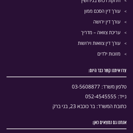
חלוקת רכוש בגירושין
עורך דין הסכם ממון
עורך דין ירושה
עריכת צוואה – מדריך
עורך דין צוואות וירושות
מזונות ילדים
צרו איתנו קשר כבר היום:
טלפון משרד:
03-5608877
נייד:
052-4545555
כתובת המשרד:
בר כוכבא 23, בני ברק
אנחנו גם נמצאים כאן: