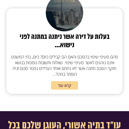
בעלות על דירה אשר ניתנה במתנה לפני
נישוא...
מהם סעיפי שיפוי בהסכם והאם הם קבילים כיום? כיום, בתי המשפט
אינם נוהגים לאשר סעיפי שיפוי. שאלות ותשובות נוספות בנושא
תוקף הסכם מתנה אשר לא נחתם ואחד הצדדים נפטר סכום זניח
הוסתר במהל...
קרא עוד
עו"ד בתיה אשורי, העוגן שלכם בכל