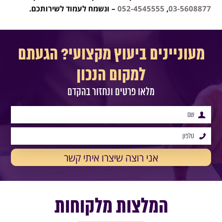
03-5608877
,
052-4545555
– ונשמח לעמוד לשירותכם.
מעוניינים ביעוץ מקצועי? הגעתם
למקום הנכון
מלאו פרטים ונחזור בהקדם
המלצות מלקוחות