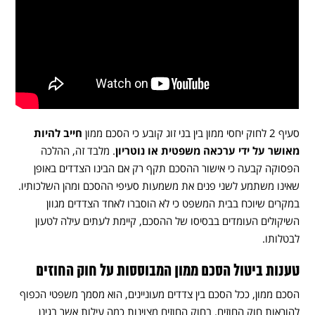
סעיף 2 לחוק יחסי ממון בין בני זוג קובע כי הסכם ממון
חייב להיות
מאושר על ידי ערכאה משפטית או נוטריון
. מלבד זה, ההלכה
הפסוקה קבעה כי אישור ההסכם תקף רק אם הבינו הצדדים באופן
שאינו משתמע לשני פנים את משמעות סעיפי ההסכם ומהן השלכותיו.
במקרים שיוכח בבית המשפט כי לא הוסברו לאחד הצדדים מגוון
השיקולים העומדים בבסיסו של ההסכם, קיימת לעתים עילה לטעון
לבטלותו.
טענות ביטול הסכם ממון המבוססות על חוק החוזים
הסכם ממון, ככל הסכם בין צדדים מעוניינים, הוא מסמך משפטי הכפוף
להוראות חוק החוזים. בחוק החוזים מצוינות כמה עילות אשר בגינן