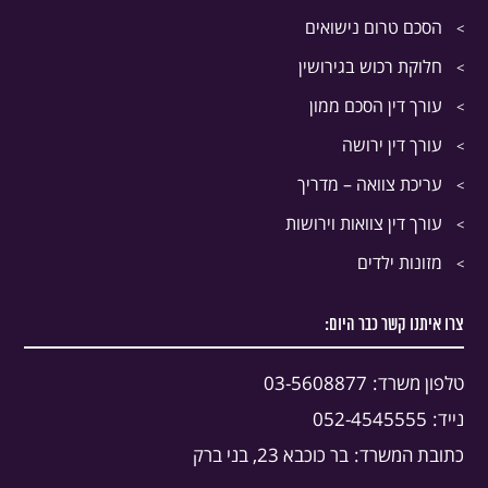
הסכם טרום נישואים
חלוקת רכוש בגירושין
עורך דין הסכם ממון
עורך דין ירושה
עריכת צוואה – מדריך
עורך דין צוואות וירושות
מזונות ילדים
צרו איתנו קשר כבר היום:
טלפון משרד:
03-5608877
נייד:
052-4545555
כתובת המשרד:
בר כוכבא 23, בני ברק