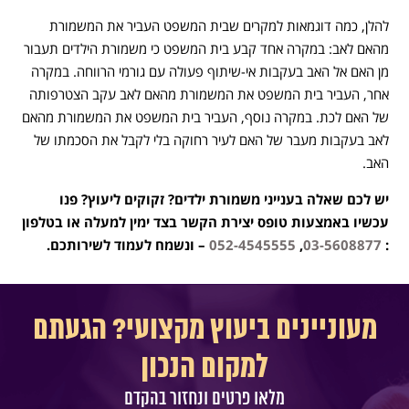
להלן, כמה דוגמאות למקרים שבית המשפט העביר את המשמורת
מהאם לאב: במקרה אחד קבע בית המשפט כי משמורת הילדים תעבור
מן האם אל האב בעקבות אי-שיתוף פעולה עם גורמי הרווחה. במקרה
אחר, העביר בית המשפט את המשמורת מהאם לאב עקב הצטרפותה
של האם לכת. במקרה נוסף, העביר בית המשפט את המשמורת מהאם
לאב בעקבות מעבר של האם לעיר רחוקה בלי לקבל את הסכמתו של
האב.
יש לכם שאלה בענייני משמורת ילדים? זקוקים ליעוץ? פנו
עכשיו באמצעות טופס יצירת הקשר בצד ימין למעלה או בטלפון
:
03-5608877
,
052-4545555
– ונשמח לעמוד לשירותכם.
מעוניינים ביעוץ מקצועי? הגעתם
למקום הנכון
מלאו פרטים ונחזור בהקדם