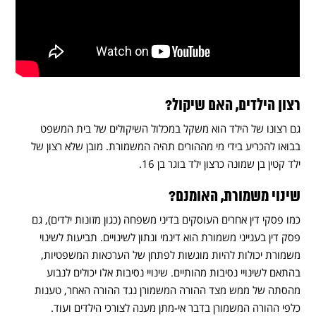
רצון הילדים, האם שיקול?
גם רצונו של הילד הוא משקל במכלול השיקולים של בית המשפט
בבואו להכריע בידי מי מההורים תהיה המשמורת. מובן שלא רצון של
ילד קטין בן שמונה כרצון ילד בוגר בן 16.
שינוי משמורת, האומנם?
כמו פסקי דין אחרים העוסקים בדיני משפחה (כגון מזונות ילדים), גם
פסק דין בענייני משמורת הוא דינמי ונתון לשינויים. תביעות לשינוי
משמורת יכולות להיות מוגשות לפתחן של הערכאות המשפטיות,
בהתאם לשינויי נסיבות מהותיים. שינויי נסיבות אלו יכולים לנבוע
מהסתה של ממש מצד ההורה המשמורן נגד ההורה האחר, טענות
כלפי ההורה המשמורן בדבר אי-מתן מענה לצורכי הילדים ועוד.