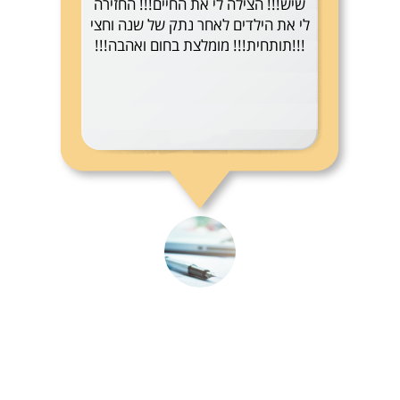
שיש!!! הצילה לי את החיים!!! החזירה
לי את הילדים לאחר נתק של שנה וחצי
!!!תותחית!!! מומלצת בחום ואהבה!!!