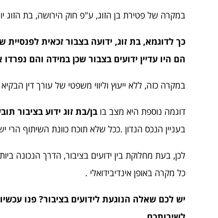
במקרה של פטירת בן הזוג, ע"פ חוק הירושה, בת הזוג יור
כך לדוגמא, בת זוג, ידועה בצבור זכאית לפנסיית ש
הם היו עדיין ידועים בצבור שכן במידה והם נפרדו
במקרה כזה, ללא ייעוץ וליווי משפטי של עורך דין הבקיא 
דוגמה נוספת היא מצב בו
בן/בת זוג ידוע בציבור ת
בעניין הנכס הנדון .ככל שלא תוכח כוונת השיתוף הרי 
לכן, בעת מחלוקת בין ידועים בציבור, הדרך הנכונה ביו
כל מקרה באופן אינדיבידואלי .
יש לכם שאלה הנוגעת לידועים בציבור? פנו עכשיו
לשירותכם.