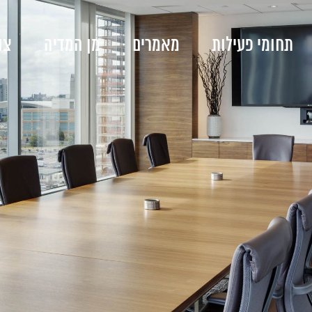
תחומי פעילות
מאמרים
מן המדיה
צו