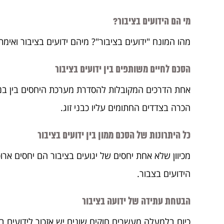
מי הם הידועים בציבור?
מהו המונח "ידועים בציבור"? מיהם ידועים בציבור ואימ
הסכם לחיים משותפים בין ידועים בציבור
אחת הדרכים המקובלות להסדרת מערכת היחסים בין בני ז
הכרה בצדדים החתומים עליו כבני זוג.
כל היתרונות של הסכם ממון בין ידועים בציבור
מכיוון שלא אחת יחסים של יגועים בציבור הם יחסים ארוכי
הידועים בצבור.
הבטחת עתידה של ידועה בציבור
כיום בלמעלה מעשרים חוקים שונים יש אזכור לידועים בצי