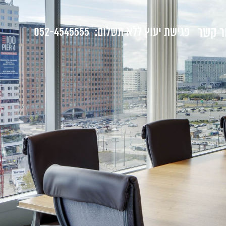
ר קשר
פגישת יעוץ ללא תשלום:
052-4545555