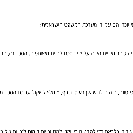
תי יוכרו הם על ידי מערכת המשפט הישראלית?
וג חד מיניים הינה על ידי הסכם לחיים משותפים. הסכם זה, הדומ
 טווח, הזהים לנישואין באופן גורף, מומלץ לשקול עריכת הסכם ממו
בור, כל זאת כדי להבטיח כי יוקנו להם זכויות דומות לזכויות של 