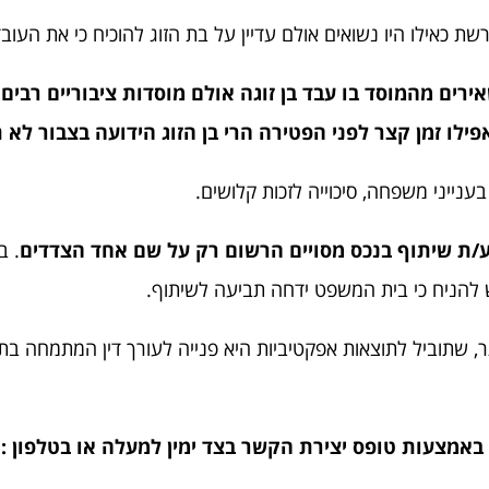
שת כאילו היו נשואים אולם עדיין על בת הזוג להוכיח כי את העובד
אירים מהמוסד בו עבד בן זוגה אולם מוסדות ציבוריים רבי
 אפילו זמן קצר לפני הפטירה הרי בן הזוג הידועה בצבור ל
בענייני משפחה, סיכוייה לזכות קלושים.
ובע/ת שיתוף בנכס מסויים הרשום רק על שם אחד הצדדים
. ב
יש להניח כי בית המשפט ידחה תביעה לשיתוף.
תר, שתוביל לתוצאות אפקטיביות היא פנייה לעורך דין המתמחה בת
 באמצעות טופס יצירת הקשר בצד ימין למעלה או בטלפון :