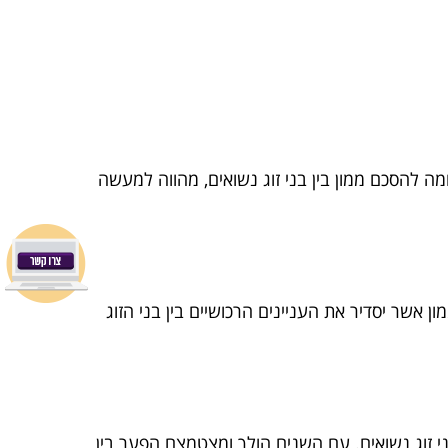
ה להסכם ממון בין בני זוג נשואים, מהווה למעשה
ן אשר יסדיר את העניינים הרכושיים בין בני הזוג
בני זוג נשואים. עם השנים הולך ומצטמצם הפער בין