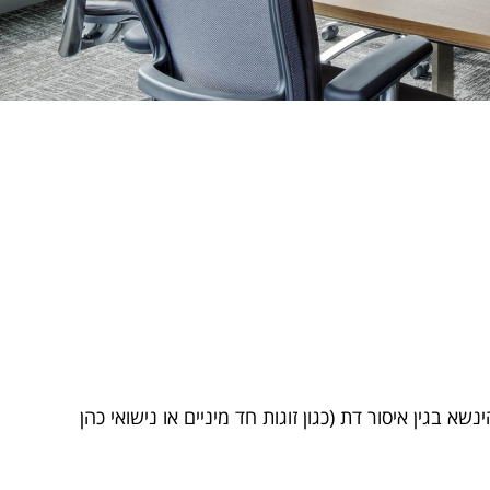
שא בגין איסור דת (כגון זוגות חד מיניים או נישואי כהן