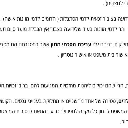
י לנוצרים) .
עה בציבור זכאית לדמי הסתגלות ( הדומים לדמי מזונות אישה) . 
יותר לדמי מזונות בעוד שלידועה בצבור אין הגבלת מועד סיום ת
חלוקות בניהם ע"י
עריכת הסכמי ממון
אשר במסגרתם הם מסדירים 
 אישור בית משפט או אישור נוטריון .
רי שהם יכולים ליהנות מהזכויות המגיעות להם, ברובן זכויות השוות
לדים
, פטירה של אחד מהשניים או מחלוקת בענייני נכסים. הקושי 
 המשפט לבחון כל מקרה לגופו ולהכריע בהתאם לנסיבות המוצגות ב
וק.